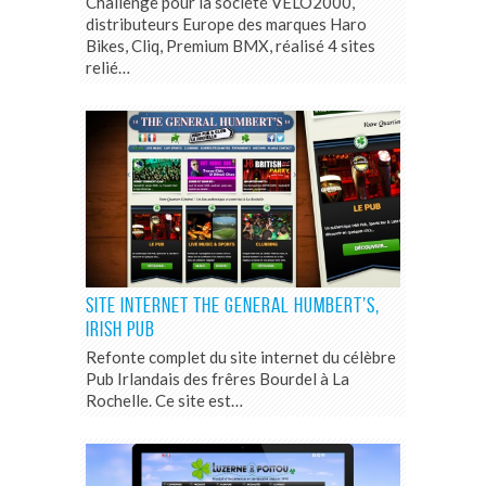
Challenge pour la société VELO2000,
distributeurs Europe des marques Haro
Bikes, Cliq, Premium BMX, réalisé 4 sites
relié…
SITE INTERNET THE GENERAL HUMBERT’S,
IRISH PUB
Refonte complet du site internet du célèbre
Pub Irlandais des frêres Bourdel à La
Rochelle. Ce site est…