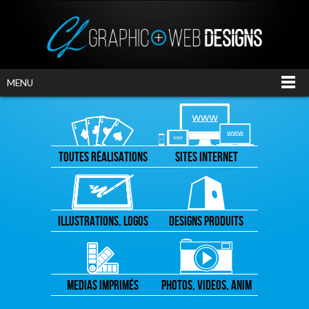
MENU
TOUTES RÉALISATIONS
SITES INTERNET
ILLUSTRATIONS, LOGOS
DESIGNS PRODUITS
MEDIAS IMPRIMÉS
PHOTOS, VIDEOS, ANIM