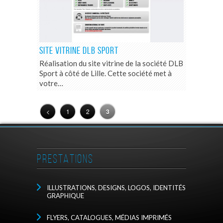
SITE VITRINE DLB SPORT
Réalisation du site vitrine de la société DLB
Sport à côté de Lille. Cette société met à
votre…
<
1
2
3
PRESTATIONS
ILLUSTRATIONS, DESIGNS, LOGOS, IDENTITÉS
GRAPHIQUE
FLYERS, CATALOGUES, MÉDIAS IMPRIMÉS