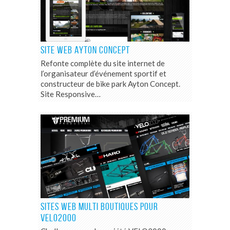
SITE WEB AYTON CONCEPT
Refonte complète du site internet de
l’organisateur d’événement sportif et
constructeur de bike park Ayton Concept.
Site Responsive…
SITES WEB MULTI BOUTIQUES POUR
VELO2000