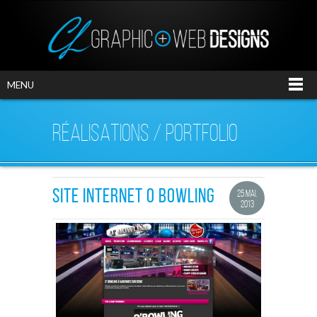
MENU
RÉALISATIONS / PORTFOLIO
SITE INTERNET O BOWLING
25 MAI.
2013