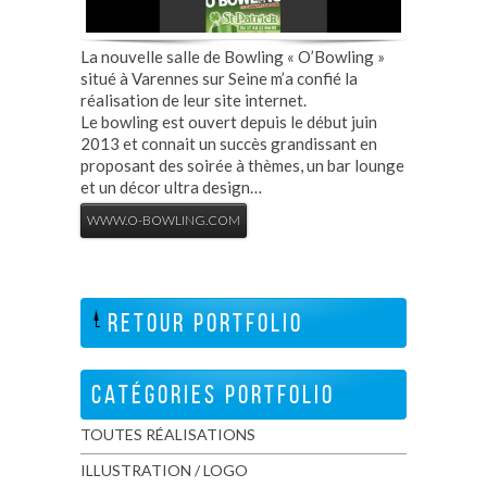
La nouvelle salle de Bowling « O’Bowling »
situé à Varennes sur Seine m’a confié la
réalisation de leur site internet.
Le bowling est ouvert depuis le début juin
2013 et connait un succès grandissant en
proposant des soirée à thèmes, un bar lounge
et un décor ultra design…
WWW.O-BOWLING.COM
RETOUR PORTFOLIO
CATÉGORIES PORTFOLIO
TOUTES RÉALISATIONS
ILLUSTRATION / LOGO