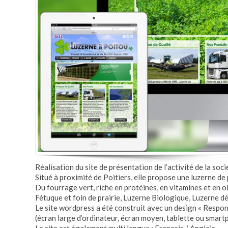
Réalisation du site de présentation de l’activité de la soc
Situé à proximité de Poitiers, elle propose une luzerne de 
Du fourrage vert, riche en protéines, en vitamines et en
Fétuque et foin de prairie, Luzerne Biologique, Luzerne d
Le site wordpress a été construit avec un design « Respons
(écran large d’ordinateur, écran moyen, tablette ou smart