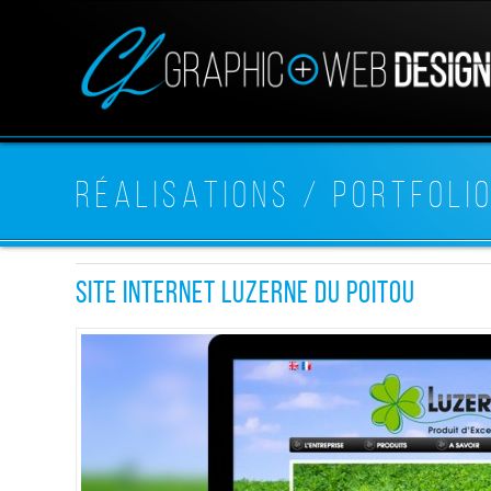
RÉALISATIONS / PORTFOLI
SITE INTERNET LUZERNE DU POITOU