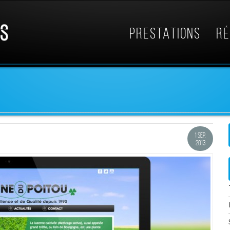
PRESTATIONS
RÉ
O
1 SEP.
2013