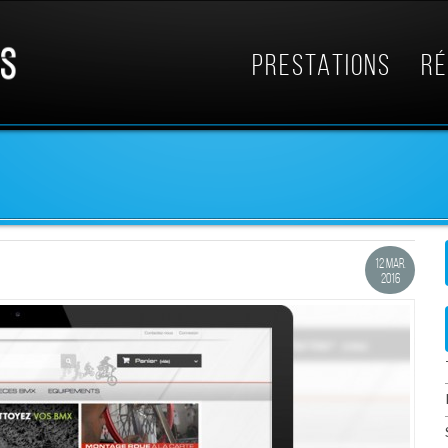
PRESTATIONS
RÉ
O
12 MAR.
2016