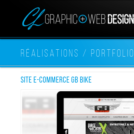
RÉALISATIONS / PORTFOLI
SITE E-COMMERCE GB BIKE