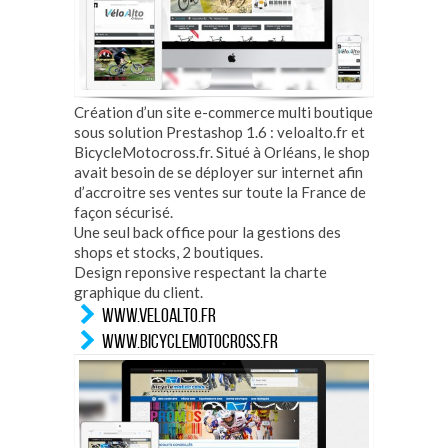
Création d’un site e-commerce multi boutique
sous solution Prestashop 1.6 : veloalto.fr et
BicycleMotocross.fr. Situé à Orléans, le shop
avait besoin de se déployer sur internet afin
d’accroitre ses ventes sur toute la France de
façon sécurisé.
Une seul back office pour la gestions des
shops et stocks, 2 boutiques.
Design reponsive respectant la charte
graphique du client.
WWW.VELOALTO.FR
WWW.BICYCLEMOTOCROSS.FR