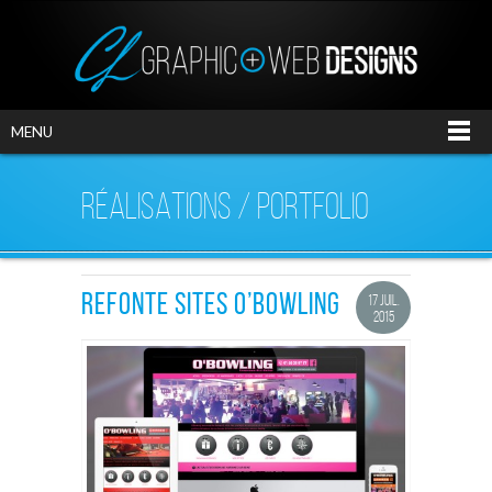
MENU
RÉALISATIONS / PORTFOLIO
REFONTE SITES O’BOWLING
17 JUIL.
2015