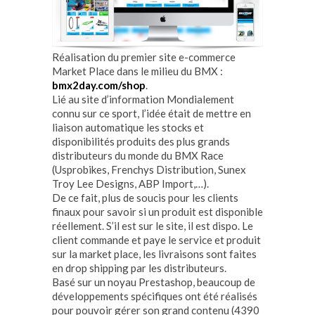
Réalisation du premier site e-commerce
Market Place dans le milieu du BMX :
bmx2day.com/shop
.
Lié au site d’information Mondialement
connu sur ce sport, l’idée était de mettre en
liaison automatique les stocks et
disponibilités produits des plus grands
distributeurs du monde du BMX Race
(Usprobikes, Frenchys Distribution, Sunex
Troy Lee Designs, ABP Import,…).
De ce fait, plus de soucis pour les clients
finaux pour savoir si un produit est disponible
réellement. S’il est sur le site, il est dispo. Le
client commande et paye le service et produit
sur la market place, les livraisons sont faites
en drop shipping par les distributeurs.
Basé sur un noyau Prestashop, beaucoup de
développements spécifiques ont été réalisés
pour pouvoir gérer son grand contenu (4390