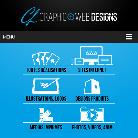
MENU
TOUTES RÉALISATIONS
SITES INTERNET
ILLUSTRATIONS, LOGOS
DESIGNS PRODUITS
MEDIAS IMPRIMÉS
PHOTOS, VIDEOS, ANIM