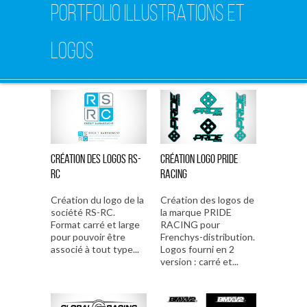
PORTFOLIO ILLUSTRATIONS ET
LOGOS
Création des logos RS-
Création logo Pride
RC
Racing
Création du logo de la
Création des logos de
société RS-RC.
la marque PRIDE
Format carré et large
RACING pour
pour pouvoir être
Frenchys-distribution.
associé à tout type...
Logos fourni en 2
version : carré et...