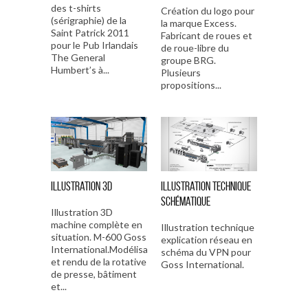
des t-shirts
Création du logo pour
(sérigraphie) de la
la marque Excess.
Saint Patrick 2011
Fabricant de roues et
pour le Pub Irlandais
de roue-libre du
The General
groupe BRG.
Humbert’s à...
Plusieurs
propositions...
Illustration 3D
Illustration technique
schématique
Illustration 3D
machine complète en
Illustration technique
situation. M-600 Goss
explication réseau en
International.Modélisation
schéma du VPN pour
et rendu de la rotative
Goss International.
de presse, bâtiment
et...