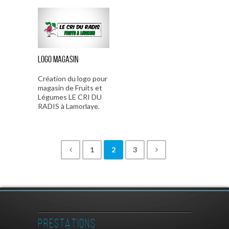
Logo magasin
Création du logo pour
magasin de Fruits et
Légumes LE CRI DU
RADIS à Lamorlaye.
1
2
3
PRESTATIONS