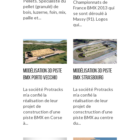
Pellets. Spécialiste du
Championnats de
pellet (granulé) de
France BMX 2013 qui
bois, luzerne, foin, mix,
se sont déroulé à
paille et...
Massy (91). Logos
qui...
Modélisation 3D piste
Modélisation 3D piste
BMX Porto Vecchio
BMX Strasbourg
La société Protracks
La société Protracks
m’a confié la
m’a confié la
réalisation de leur
réalisation de leur
projet de
projet de
construction d’une
consctruction d’une
piste BMX en Corse
piste BMX au centre
à...
du...