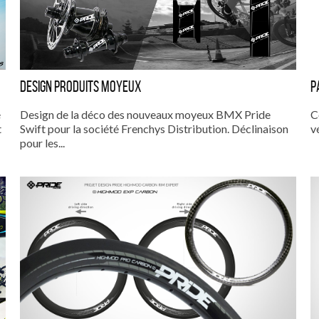
DESIGN PRODUITS MOYEUX
P
é
Design de la déco des nouveaux moyeux BMX Pride
C
t
Swift pour la société Frenchys Distribution. Déclinaison
v
pour les...