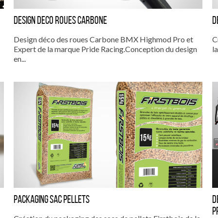
DESIGN DECO ROUES CARBONE
D
Design déco des roues Carbone BMX Highmod Pro et
C
Expert de la marque Pride Racing.Conception du design
l
en...
PACKAGING SAC PELLETS
D
P