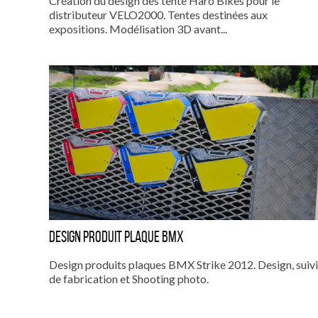
Création du design des tente Haro Bikes pour le
distributeur VELO2000. Tentes destinées aux
expositions. Modélisation 3D avant...
Design produit plaque BMX
Design produits plaques BMX Strike 2012. Design, suivi
de fabrication et Shooting photo.