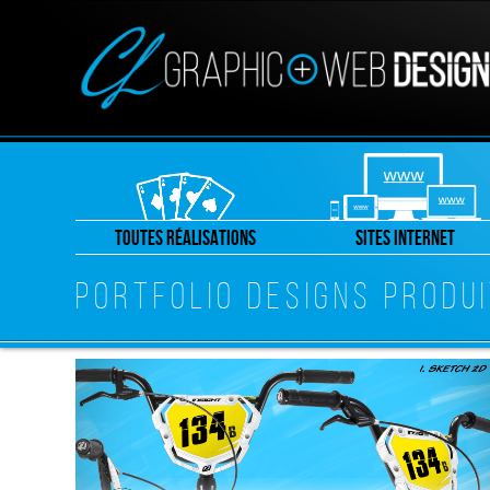
TOUTES RÉALISATIONS
SITES INTERNET
PORTFOLIO DESIGNS PRODU