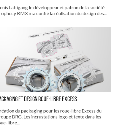
enis Labigang le développeur et patron de la société
rophecy BMX m’a confié la réalisation du design des...
ackaging et design roue-libre Excess
réation du packaging pour les roue-libre Excess du
roupe BRG. Les incrustations logo et texte dans les
ue-libre...